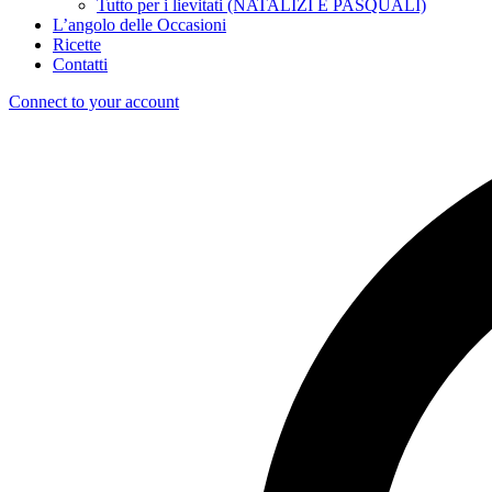
Tutto per i lievitati (NATALIZI E PASQUALI)
L’angolo delle Occasioni
Ricette
Contatti
Connect to your account